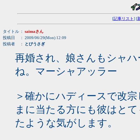
[
記事リスト
] [
タイトル
：
saimaさん
投稿日
： 2009/06/29(Mon) 12:09
投稿者
：
とびうさぎ
再婚され、娘さんもシャハ
ね。マーシャアッラー
＞確かにハディースで改宗し
まに当たる方にも彼はとて
たような気がします。