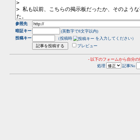
参照先
暗証キー
(英数字で8文字以内)
投稿キー
（投稿時
を入力してください）
プレビュー
- 以下のフォームから自分
処理
記事No