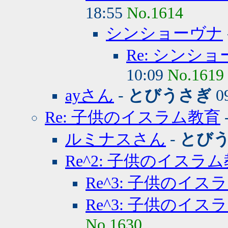
18:55
No.1614
シンショーヴナ
Re: シンシ
10:09
No.1619
ayさん
-
とびうさぎ
09
Re: 子供のイスラム教育
ルミナスさん
-
とび
Re^2: 子供のイスラ
Re^3: 子供のイス
Re^3: 子供のイス
No.1630