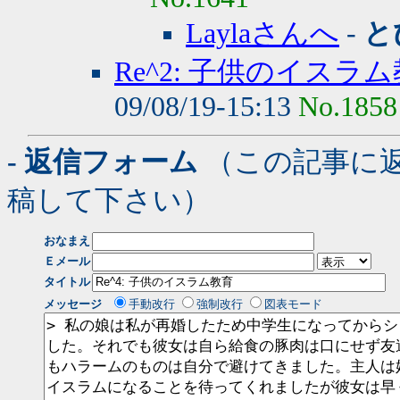
Laylaさんへ
-
と
Re^2: 子供のイスラ
09/08/19-15:13
No.1858
- 返信フォーム
（この記事に
稿して下さい）
おなまえ
Ｅメール
タイトル
メッセージ
手動改行
強制改行
図表モード