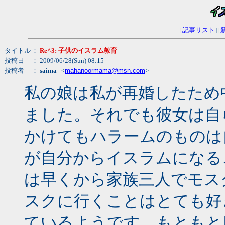
[
記事リスト
] [
タイトル
：
Re^3: 子供のイスラム教育
投稿日
： 2009/06/28(Sun) 08:15
投稿者
：
saima
<
mahanoormama@msn.com
>
私の娘は私が再婚したため
ました。それでも彼女は自
かけてもハラームのものは
が自分からイスラムになる
は早くから家族三人でモス
スクに行くことはとても好
ているようです。もともと