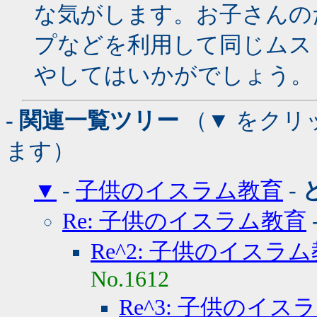
な気がします。お子さんの
プなどを利用して同じムス
やしてはいかがでしょう。
- 関連一覧ツリー
（▼ をクリ
ます）
▼
-
子供のイスラム教育
-
Re: 子供のイスラム教育
Re^2: 子供のイスラ
No.1612
Re^3: 子供のイス