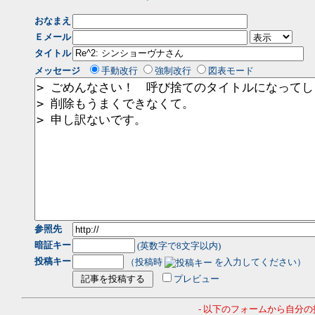
おなまえ
Ｅメール
タイトル
メッセージ
手動改行
強制改行
図表モード
参照先
暗証キー
(英数字で8文字以内)
投稿キー
（投稿時
を入力してください）
プレビュー
- 以下のフォームから自分