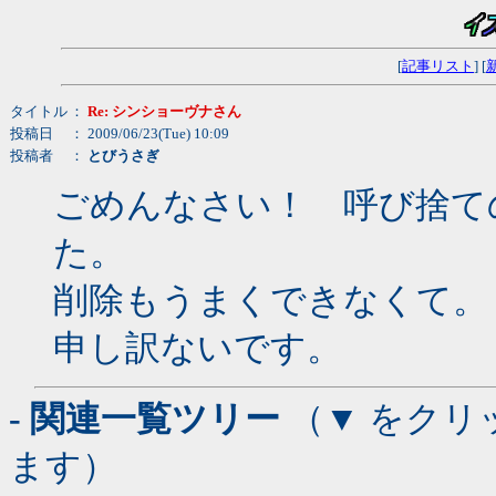
[
記事リスト
] [
タイトル
：
Re: シンショーヴナさん
投稿日
： 2009/06/23(Tue) 10:09
投稿者
：
とびうさぎ
ごめんなさい！ 呼び捨て
た。
削除もうまくできなくて。
申し訳ないです。
- 関連一覧ツリー
（▼ をクリ
ます）