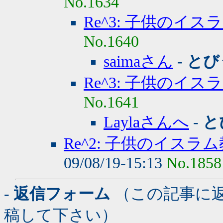
No.1634
Re^3: 子供のイス
No.1640
saimaさん
-
とび
Re^3: 子供のイス
No.1641
Laylaさんへ
-
と
Re^2: 子供のイスラ
09/08/19-15:13
No.1858
- 返信フォーム
（この記事に
稿して下さい）