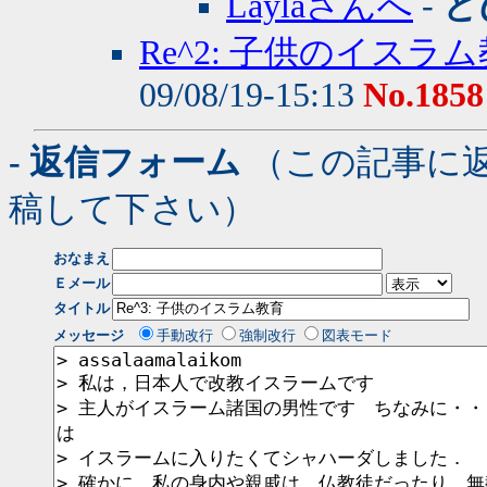
Laylaさんへ
-
と
Re^2: 子供のイスラ
09/08/19-15:13
No.1858
- 返信フォーム
（この記事に
稿して下さい）
おなまえ
Ｅメール
タイトル
メッセージ
手動改行
強制改行
図表モード