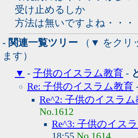
受け止めるしか
方法は無いですよね・・・
- 関連一覧ツリー
（▼ をクリ
ます）
▼
-
子供のイスラム教育
-
Re: 子供のイスラム教育
Re^2: 子供のイスラ
No.1612
Re^3: 子供のイス
18:55
No.1614