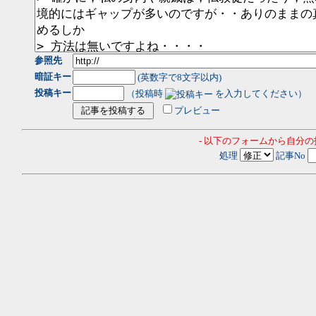
参照先
暗証キー
(英数字で8文字以内)
投稿キー
（投稿時
を入力してください）
プレビュー
- 以下のフォームから自分
処理
記事No