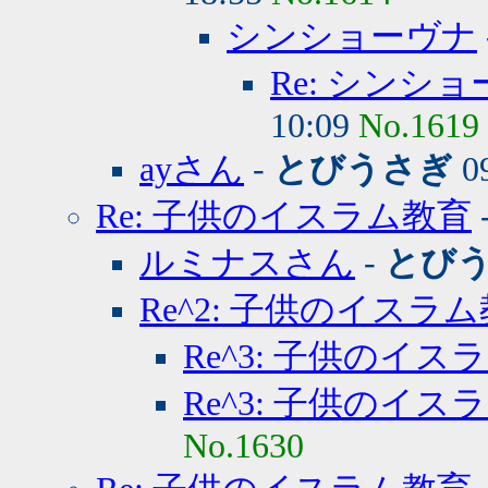
シンショーヴナ
Re: シンシ
10:09
No.1619
ayさん
-
とびうさぎ
09
Re: 子供のイスラム教育
ルミナスさん
-
とび
Re^2: 子供のイスラ
Re^3: 子供のイス
Re^3: 子供のイス
No.1630