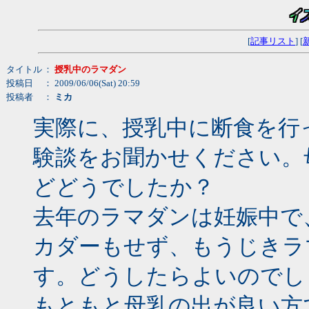
[
記事リスト
] [
タイトル
：
授乳中のラマダン
投稿日
： 2009/06/06(Sat) 20:59
投稿者
：
ミカ
実際に、授乳中に断食を行
験談をお聞かせください。
どどうでしたか？
去年のラマダンは妊娠中で
カダーもせず、もうじきラ
す。どうしたらよいのでし
もともと母乳の出が良い方