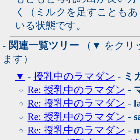
く（ミルクを足すこともあ
いる状態です。
- 関連一覧ツリー
（▼ をクリ
ます）
▼
-
授乳中のラマダン
-
ミ
Re: 授乳中のラマダン
-
Re: 授乳中のラマダン
-
l
Re: 授乳中のラマダン
-
s
Re: 授乳中のラマダン
-
m