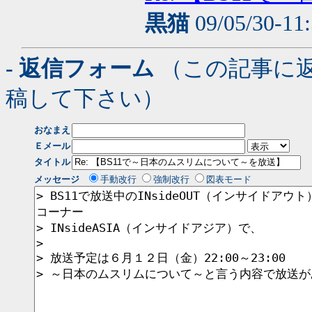
黒猫
09/05/30-11
- 返信フォーム
（この記事に
稿して下さい）
おなまえ
Ｅメール
タイトル
メッセージ
手動改行
強制改行
図表モード