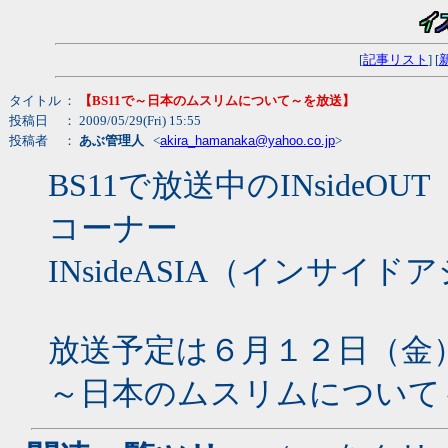
[
記事リスト
] [
タイトル
：
【BS11で～日本のムスリムについて～を放送】
投稿日
： 2009/05/29(Fri) 15:55
投稿者
：
あぶ管理人
<
akira_hamanaka@yahoo.co.jp
>
BS11で放送中のINside
コーナー
INsideASIA（インサイ
放送予定は６月１２日（金）22:
～日本のムスリムについて