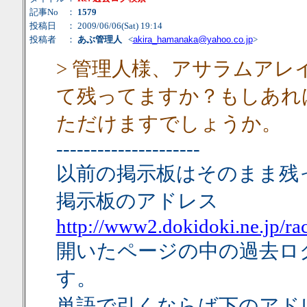
記事No
：
1579
投稿日
： 2009/06/06(Sat) 19:14
投稿者
：
あぶ管理人
<
akira_hamanaka@yahoo.co.jp
>
> 管理人様、アサラムア
て残ってますか？もしあれ
ただけますでしょうか。
---------------------
以前の掲示板はそのまま残
掲示板のアドレス
http://www2.dokidoki.ne.jp/ra
開いたページの中の過去ロ
す。
単語で引くならば下のアド