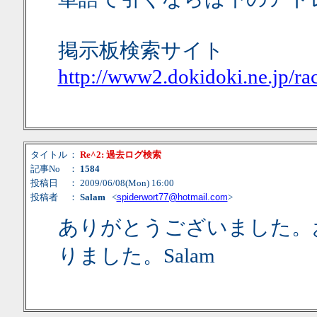
掲示板検索サイト
http://www2.dokidoki.ne.jp/ra
タイトル
：
Re^2: 過去ログ検索
記事No
：
1584
投稿日
： 2009/06/08(Mon) 16:00
投稿者
：
Salam
<
spiderwort77@hotmail.com
>
ありがとうございました。
りました。Salam