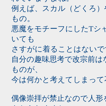
例えば、スカル（どくろ）
もの。
悪魔をモチーフにしたTシ
いても
さすがに着ることはないで
自分の趣味思考で改宗前は
ものが、
今は何かと考えてしまって
偶像崇拝が禁止なので人形