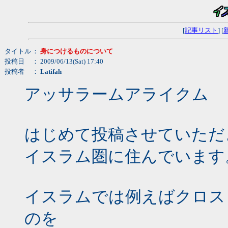
[
記事リスト
] [
タイトル
：
身につけるものについて
投稿日
： 2009/06/13(Sat) 17:40
投稿者
：
Latifah
アッサラームアライクム
はじめて投稿させていただ
イスラム圏に住んでいます
イスラムでは例えばクロス
のを