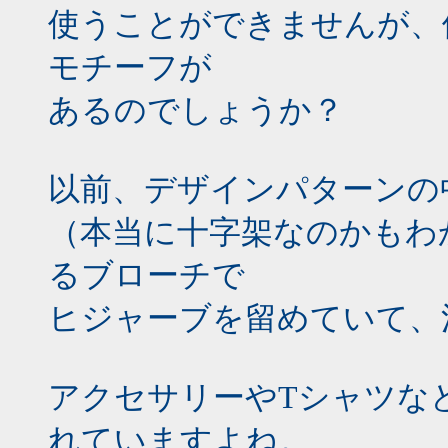
使うことができませんが、
モチーフが
あるのでしょうか？
以前、デザインパターンの
（本当に十字架なのかもわ
るブローチで
ヒジャーブを留めていて、
アクセサリーやTシャツな
れていますよね。