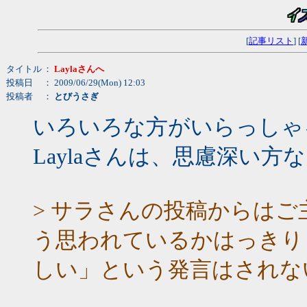
[
記事リスト
] [
タイトル
：
Laylaさんへ
投稿日
： 2009/06/29(Mon) 12:03
投稿者
：
とびうさぎ
いろいろな方がいらっしゃ
Laylaさんは、思慮深い
> サラさんの投稿からは
う思われているかはっきり
しい」という発言はされな