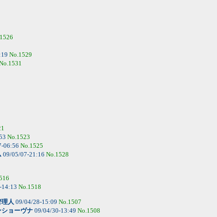
.1526
:19
No.1529
No.1531
21
:53
No.1523
7-06:56
No.1525
ム
09/05/07-21:16
No.1528
516
-14:13
No.1518
管理人
09/04/28-15:09
No.1507
ンショーヴナ
09/04/30-13:49
No.1508