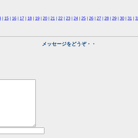
4
|
15
|
16
|
17
|
18
|
19
|
20
|
21
|
22
|
23
|
24
|
25
|
26
|
27
|
28
|
29
|
30
|
31
|
3
メッセージをどうぞ・・