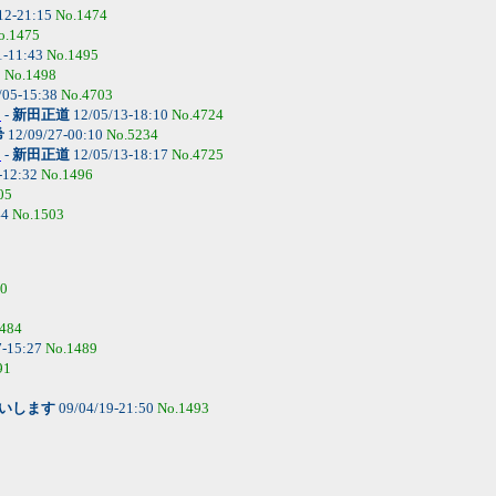
12-21:15
No.1474
o.1475
1-11:43
No.1495
0
No.1498
/05-15:38
No.4703
。
-
新田正道
12/05/13-18:10
No.4724
希
12/09/27-00:10
No.5234
。
-
新田正道
12/05/13-18:17
No.4725
-12:32
No.1496
05
44
No.1503
80
484
7-15:27
No.1489
91
いします
09/04/19-21:50
No.1493