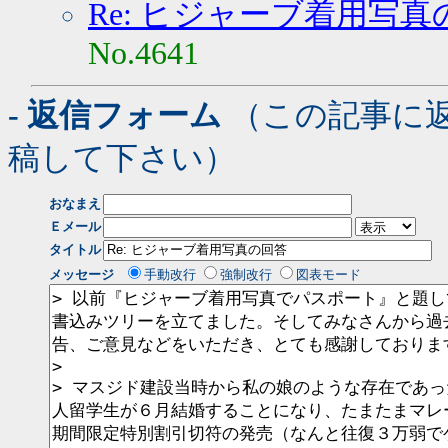
Re: ヒジャーブ着用写真
No.4641
- 返信フォーム
（この記事に
稿して下さい）
おなまえ
Ｅメール
タイトル
メッセージ
手動改行
強制改行
図表モード