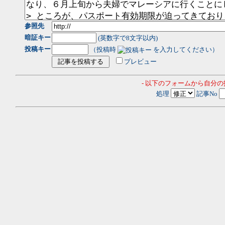
参照先
暗証キー
(英数字で8文字以内)
投稿キー
（投稿時
を入力してください）
プレビュー
- 以下のフォームから自分
処理
記事No