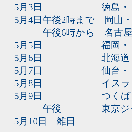
5月3日 徳島・・
5月4日午後2時まで 岡山
午後6時から 名古屋・
5月5日 福岡・・・
5月6日 北海道
5月7日 仙台・・・
5月8日 イスラミッ
5月9日 つくば
午後 東京ジャ
5月10日 離日