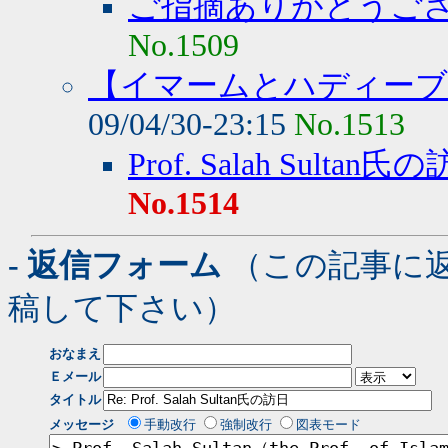
ご指摘ありがとうご
No.1509
【イマームとハディーブ
09/04/30-23:15
No.1513
Prof. Salah Sultan氏
No.1514
- 返信フォーム
（この記事に
稿して下さい）
おなまえ
Ｅメール
タイトル
メッセージ
手動改行
強制改行
図表モード