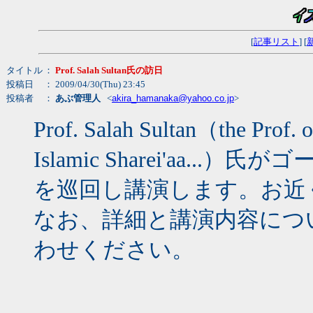
[
記事リスト
] [
タイトル
：
Prof. Salah Sultan氏の訪日
投稿日
： 2009/04/30(Thu) 23:45
投稿者
：
あぶ管理人
<
akira_hamanaka@yahoo.co.jp
>
Prof. Salah Sultan（the Prof. o
Islamic Sharei'aa.
を巡回し講演します。お近
なお、詳細と講演内容につ
わせください。