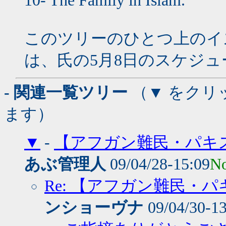
10- The Family in Islam.
このツリーのひとつ上のイ
は、氏の5月8日のスケジ
- 関連一覧ツリー
（▼ をクリ
ます）
▼
-
【アフガン難民・パキス
あぶ管理人
09/04/28-15:09
No
Re: 【アフガン難民・
ンショーヴナ
09/04/30-1