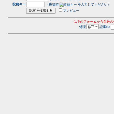
投稿キー
（投稿時
を入力してください）
プレビュー
- 以下のフォームから自分
処理
記事No