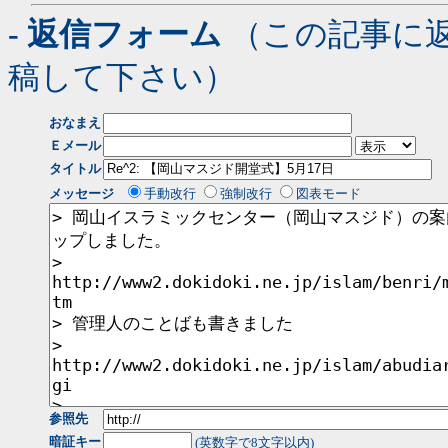
- 返信フォーム
（この記事に
稿して下さい）
おなまえ
Ｅメール
タイトル
メッセージ
手動改行
強制改行
図表モード
参照先
暗証キー
(英数字で8文字以内)