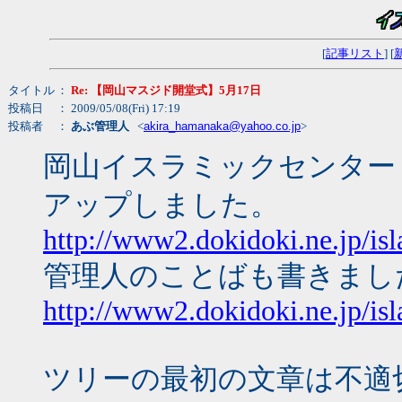
[
記事リスト
] [
タイトル
：
Re: 【岡山マスジド開堂式】5月17日
投稿日
： 2009/05/08(Fri) 17:19
投稿者
：
あぶ管理人
<
akira_hamanaka@yahoo.co.jp
>
岡山イスラミックセンター
アップしました。
http://www2.dokidoki.ne.jp/i
管理人のことばも書きまし
http://www2.dokidoki.ne.jp/isl
ツリーの最初の文章は不適