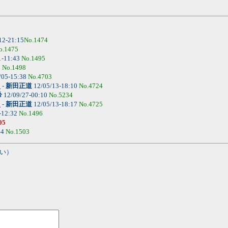
12-21:15
No.1474
o.1475
1-11:43
No.1495
0
No.1498
/05-15:38
No.4703
。
-
新田正道
12/05/13-18:10
No.4724
希
12/09/27-00:10
No.5234
。
-
新田正道
12/05/13-18:17
No.4725
-12:32
No.1496
05
44
No.1503
い）