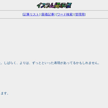
[
記事リスト
] [
新着記事
] [
ワード検索
] [
管理用
]
た。しばらく、よりは、ずっとといった表現があってるかもしれません。
します。