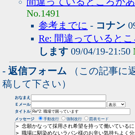
間違っているところが
No.1491
参考までに
-
コナン
09
Re: 間違っていると
します
09/04/19-21:50
- 返信フォーム
（この記事に
稿して下さい）
おなまえ
Ｅメール
タイトル
メッセージ
手動改行
強制改行
図表モード