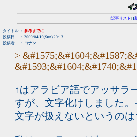
[
記事リスト
] [
タイトル
：
参考までに
投稿日
： 2009/04/19(Sun) 20:13
投稿者
：
コナン
> &#1575;&#1604;&#1587;&
&#1593;&#1604;&#1740;&#1
↑はアラビア語でアッサラ
すが、文字化けしました。
文字が扱えないというのは