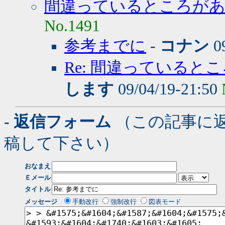
間違っているところが
No.1491
参考までに
-
コナン
09
Re: 間違っていると
します
09/04/19-21:50
- 返信フォーム
（この記事に
稿して下さい）
おなまえ
Ｅメール
タイトル
メッセージ
手動改行
強制改行
図表モード