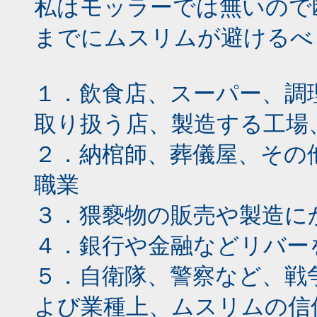
私はモッラーでは無いので
までにムスリムが避けるべ
１．飲食店、スーパー、調
取り扱う店、製造する工場
２．納棺師、葬儀屋、その
職業
３．猥褻物の販売や製造に
４．銀行や金融などリバー
５．自衛隊、警察など、戦
よび業種上、ムスリムの信