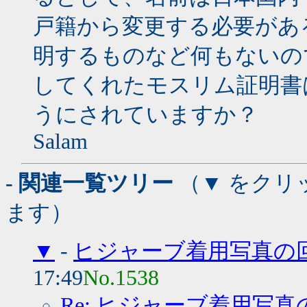
戸籍から変更する必要があ
明するものなど何もないの
してくれたモスリム証明書
うにされていますか？
Salam
- 関連一覧ツリー
（▼ をクリ
ます）
▼
-
ヒジャーブ着用写真の
17:49
No.1538
Re: ヒジャーブ着用写真