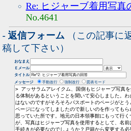
Re: ヒジャーブ着用写真
No.4641
- 返信フォーム
（この記事に
稿して下さい）
おなまえ
Ｅメール
タイトル
メッセージ
手動改行
強制改行
図表モード