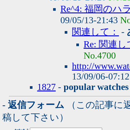
Re^4: 福岡
09/05/13-21:43
No
関連して：
-
Re: 関連
No.4700
http://www.wat
13/09/06-07:1
1827
-
popular watches
- 返信フォーム
（この記事に
稿して下さい）