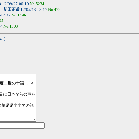
希
12/09/27-00:10
No.5234
。
-
新田正道
12/05/13-18:17
No.4725
-12:32
No.1496
05
44
No.1503
い）