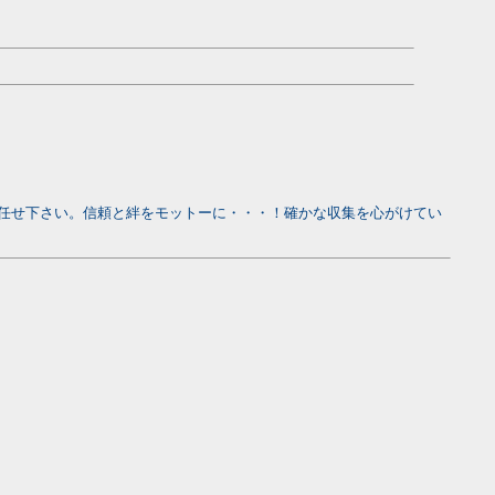
任せ下さい。信頼と絆をモットーに・・・！確かな収集を心がけてい