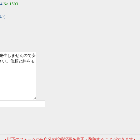
44
No.1503
い）
- 以下のフォームから自分の投稿記事を修正・削除することができます -