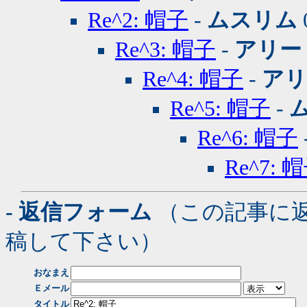
Re^2: 帽子
-
ムスリム
Re^3: 帽子
-
アリー
Re^4: 帽子
-
アリ
Re^5: 帽子
-
Re^6: 帽子
Re^7: 
- 返信フォーム
（この記事に
稿して下さい）
おなまえ
Ｅメール
タイトル