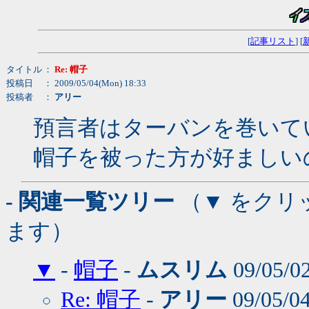
[
記事リスト
] [
タイトル
：
Re: 帽子
投稿日
： 2009/05/04(Mon) 18:33
投稿者
：
アリー
預言者はターバンを巻いて
帽子を被った方が好ましい
- 関連一覧ツリー
（▼ をクリ
ます）
▼
-
帽子
-
ムスリム
09/05/02
Re: 帽子
-
アリー
09/05/0