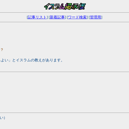
[
記事リスト
] [
新着記事
] [
ワード検索
] [
管理用
]
か？
もよい」とイスラムの教えがあります。
い）