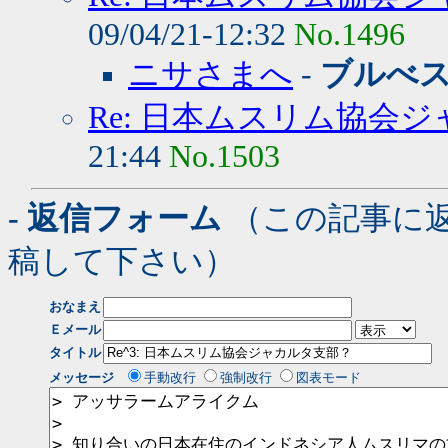
09/04/21-12:32
No.1496
ニサさまへ
-
ブルべ
Re: 日本ムスリム協会
21:44
No.1503
- 返信フォーム
（この記事に
稿して下さい）
おなまえ
Ｅメール
タイトル
メッセージ
手動改行
強制改行
図表モード