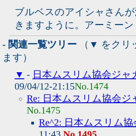
ブルベスのアイシャさんが
きますように。アーミーン
- 関連一覧ツリー
（▼ をクリ
ます）
▼
-
日本ムスリム協会ジャ
09/04/12-21:15
No.1474
Re: 日本ムスリム協会
No.1475
Re^2: 日本ムスリ
11:43
No.1495