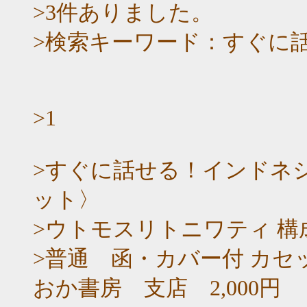
>3件ありました。
>検索キーワード：すぐに
>1
>すぐに話せる！インドネシ
ット〉
>ウトモスリトニワティ 構成吹
>普通 函・カバー付 カセ
おか書房 支店 2,000円