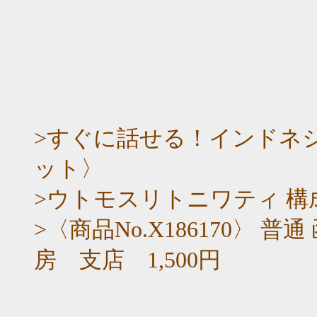
>すぐに話せる！インドネシ
ット〉
>ウトモスリトニワティ 構成吹
>〈商品No.X186170〉 
房 支店 1,500円