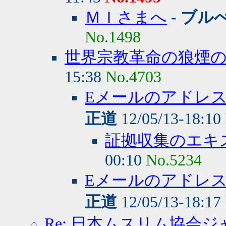
ＭＩさまへ
-
ブル
No.1498
世界宗教革命の狼煙
15:38
No.4703
Eメールのアドレ
正道
12/05/13-18:10
証拠収集のエキ
00:10
No.5234
Eメールのアドレ
正道
12/05/13-18:17
Re: 日本ムスリム協会