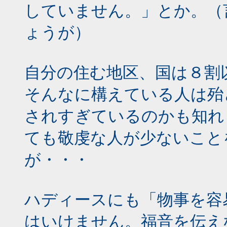
していません。」とか。（
ょうが）
自分の住む地区、国は８割
そんなに構えている人は殆
されすぎているのかも知れ
ても敬虔な人が少ないこと
が・・・
ハディースにも「物事を容
はいけません。福音を伝え