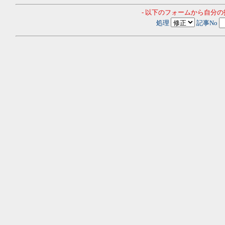
- 以下のフォームから自分
処理
記事No