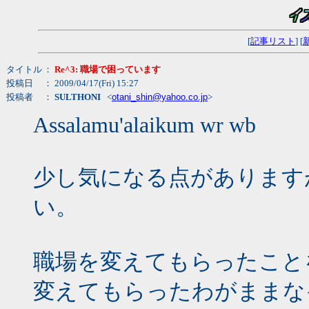
[
記事リスト
] [
タイトル
：
Re^3: 職場で困っています
投稿日
： 2009/04/17(Fri) 15:27
投稿者
：
SULTHONI
<
otani_shin@yahoo.co.jp
>
Assalamu'alaikum wr wb
少し気になる点があります
い。
職場を変えてもらったこと
変えてもらったわがままな