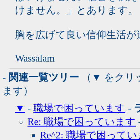
けません。」とあります。
胸を広げて良い信仰生活が送
Wassalam
- 関連一覧ツリー
（▼ をクリ
ます）
▼
-
職場で困っています
-
Re: 職場で困っています
Re^2: 職場で困って