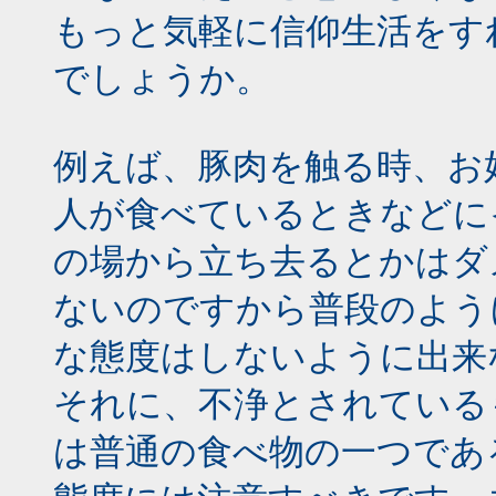
もっと気軽に信仰生活をす
でしょうか。
例えば、豚肉を触る時、お好
人が食べているときなどに
の場から立ち去るとかはダ
ないのですから普段のよう
な態度はしないように出来
それに、不浄とされている
は普通の食べ物の一つであ