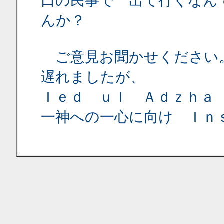
口の民事で 出て行くなん
んか？
ご意見お聞かせください
遅れましたが、
Ｉｅｄ ｕｌ Ａｄｚｈａ
一神への一心に向け Ｉｎ