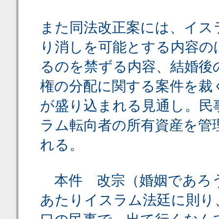
また同法改正案には、イス
り消しを可能とする内容の
るのを禁ずる内容、結婚後
権の分配に関する案件を裁
が盛り込まれる見通し。民
ラム転向者の所有資産を管
れる。
本件 改宗（婚姻であろう
あたりイスラム法廷に則り