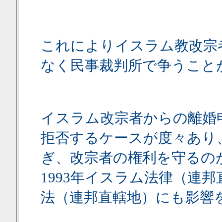
これによりイスラム教改宗
なく民事裁判所で争うこと
イスラム改宗者からの離婚
拒否するケースが度々あり
ぎ、改宗者の権利を守るの
1993年イスラム法律（連邦
法（連邦直轄地）にも影響