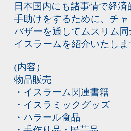
日本国内にも諸事情で経済
手助けをするために、チャ
バザーを通してムスリム同
イスラームを紹介いたしま
(内容）
物品販売
・イスラーム関連書籍
・イスラミックグッズ
・ハラール食品
・手作り品・民芸品