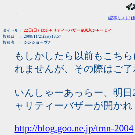
[
記事リスト
] [
タイトル
：
22日(日）はチャリティーバザー＠東京ジャーミィ
投稿日
： 2009/11/21(Sat) 18:57
投稿者
：
シンショーヴナ
もしかしたら以前もこちら
れませんが、その際はご了
いんしゃーあっらー、明日2
ャリティーバザーが開かれ
http://blog.goo.ne.jp/tmn-2004