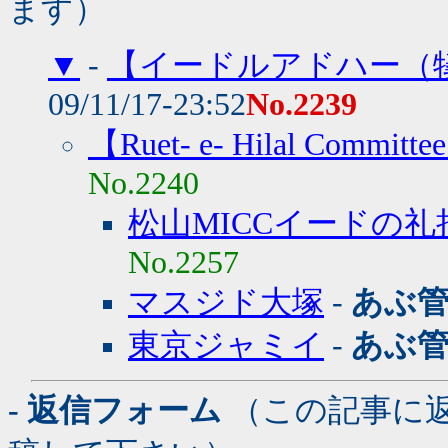
ます）
▼
-
【イードルアドハー（
09/11/17-23:52
No.2239
【Ruet- e- Hilal Committe
No.2240
松山MICCイードの礼
No.2257
マスジド大塚
-
あぶ
東京ジャミイ
-
あぶ
- 返信フォーム
（この記事に