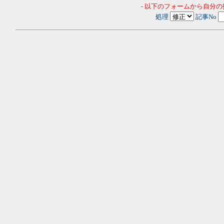
- 以下のフォームから自分
処理
記事No