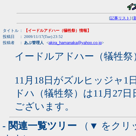
[
記事リスト
] [
タイトル
：
【イードルアドハー（犠牲祭）情報】
投稿日
： 2009/11/17(Tue) 23:52
投稿者
：
あぶ管理人
<
akira_hamanaka@yahoo.co.jp
>
イードルアドハー（犠牲祭
11月18日がズルヒッジャ
ドハ（犠牲祭）は11月27
ございます。
- 関連一覧ツリー
（▼ をクリ