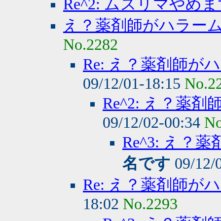
Re^2: ムスリマやめ
え？薬剤師がハラー
No.2282
Re: え？薬剤師
09/12/01-18:15
No.2
Re^2: え？
09/12/02-00:34
No
Re^3: え
名です
09/12/
Re: え？薬剤師
18:02
No.2293