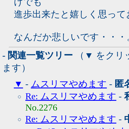
けでも
進歩出来たと嬉しく思って
なんだか悲しいです・・・
- 関連一覧ツリー
（▼ をクリ
ます）
▼
-
ムスリマやめます
-
匿
Re: ムスリマやめます
-
No.2276
Re: ムスリマやめます
-