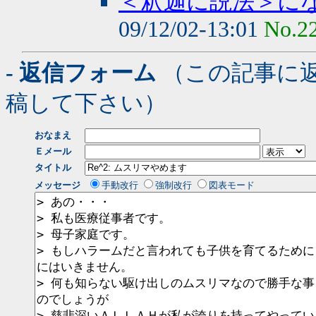
＜釈迦に説法＞に
09/12/02-13:01
No.2
- 返信フォーム
（この記事に
稿して下さい）
おなまえ
Ｅメール
タイトル
メッセージ
手動改行
強制改行
図表モード