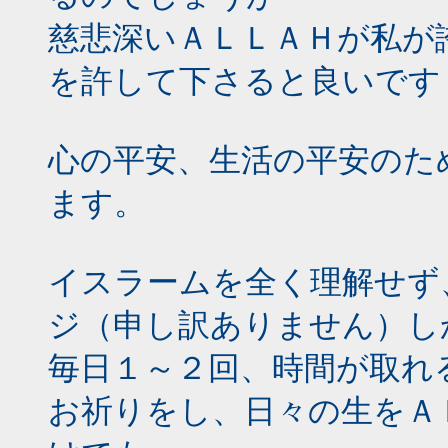
慈悲深いＡＬＬＡＨが私が
を許して下さると良いです
心の平安、生活の平安のた
ます。
イスラームを全く理解せず
ジ（申し訳ありません）し
毎日１～２回、時間が取れ
お祈りをし、日々の生をＡ