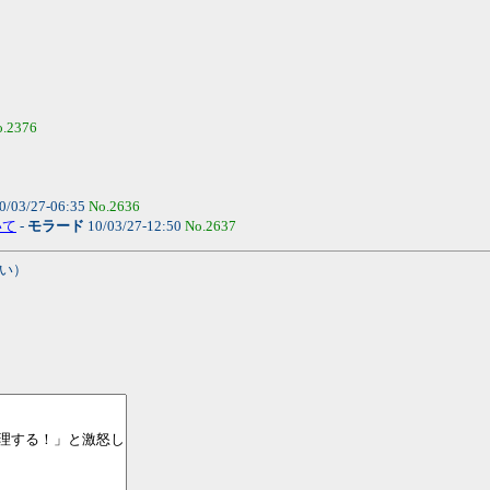
o.2376
0/03/27-06:35
No.2636
いて
-
モラード
10/03/27-12:50
No.2637
い）