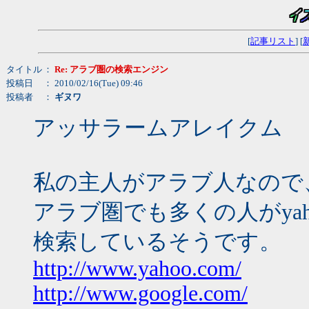
[
記事リスト
] [
タイトル
：
Re: アラブ圏の検索エンジン
投稿日
： 2010/02/16(Tue) 09:46
投稿者
：
ギヌワ
アッサラームアレイクム
私の主人がアラブ人なので
アラブ圏でも多くの人がyaho
検索しているそうです。
http://www.yahoo.com/
http://www.google.com/