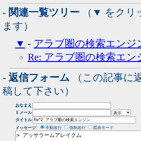
- 関連一覧ツリー
（▼ をクリ
ます）
▼
-
アラブ圏の検索エンジ
Re: アラブ圏の検索エン
- 返信フォーム
（この記事に
稿して下さい）
おなまえ
Ｅメール
タイトル
メッセージ
手動改行
強制改行
図表モード