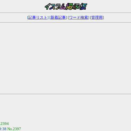
[
記事リスト
] [
新着記事
] [
ワード検索
] [
管理用
]
.2394
9:38
No.2397