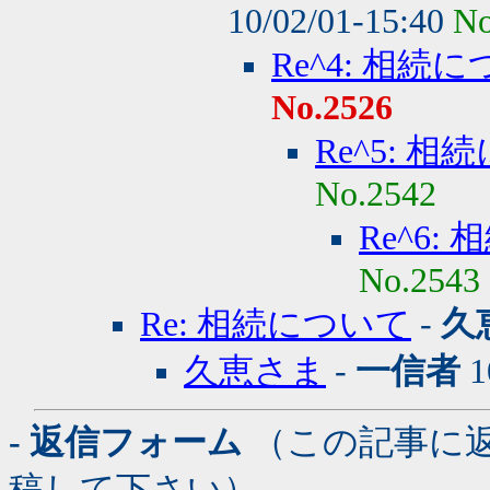
10/02/01-15:40
No
Re^4: 相続
No.2526
Re^5: 
No.2542
Re^6:
No.2543
Re: 相続について
-
久
久恵さま
-
一信者
1
- 返信フォーム
（この記事に
稿して下さい）