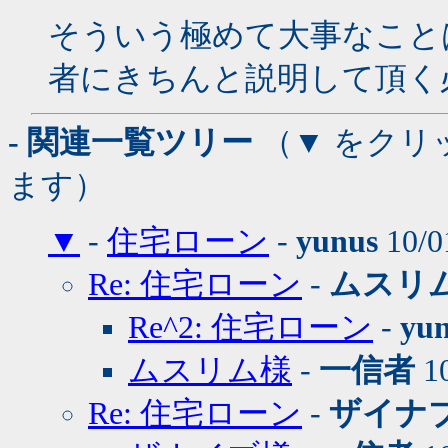
そういう極めて大事なこと
者にきちんと説明して頂く
- 関連一覧ツリー
（▼ をクリ
ます）
▼
-
住宅ローン
-
yunus
10/0
Re: 住宅ローン
-
ムスリ
Re^2: 住宅ローン
-
yu
ムスリム様
-
一信者
10
Re: 住宅ローン
-
ザイナ