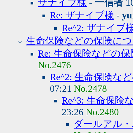
ザナイブ様
-
一信者
10
Re: ザナイブ様
-
yu
Re^2: ザナイブ
生命保険などの保険につ
Re: 生命保険などの
No.2476
Re^2: 生命保険
07:21
No.2478
Re^3: 生命保
23:26
No.2480
ダールアル・