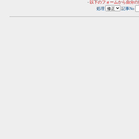
- 以下のフォームから自分
処理
記事No