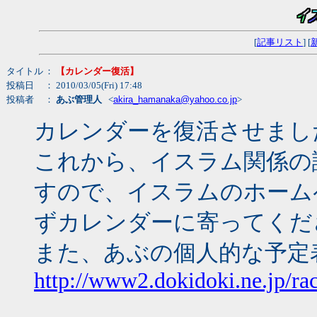
[
記事リスト
] [
タイトル
：
【カレンダー復活】
投稿日
： 2010/03/05(Fri) 17:48
投稿者
：
あぶ管理人
<
akira_hamanaka@yahoo.co.jp
>
カレンダーを復活させまし
これから、イスラム関係の
すので、イスラムのホーム
ずカレンダーに寄ってくだ
また、あぶの個人的な予定
http://www2.dokidoki.ne.jp/rac