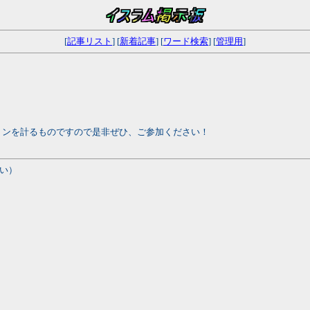
[
記事リスト
] [
新着記事
] [
ワード検索
] [
管理用
]
。
ョンを計るものですので是非ぜひ、ご参加ください！
い）