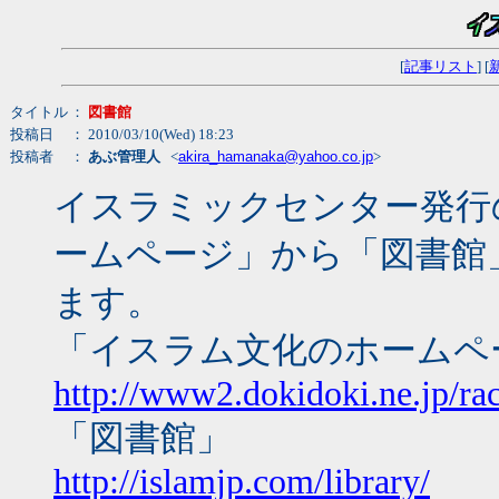
[
記事リスト
] [
タイトル
：
図書館
投稿日
： 2010/03/10(Wed) 18:23
投稿者
：
あぶ管理人
<
akira_hamanaka@yahoo.co.jp
>
イスラミックセンター発行
ームページ」から「図書館
ます。
「イスラム文化のホームペ
http://www2.dokidoki.ne.jp/rac
「図書館」
http://islamjp.com/library/