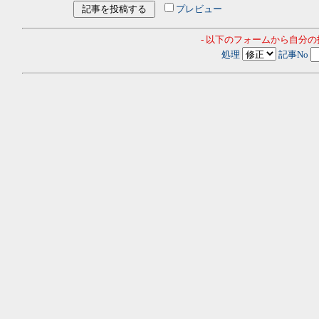
プレビュー
- 以下のフォームから自分
処理
記事No