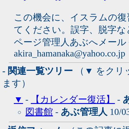
この機会に、イスラムの復
てください。誤字、脱字な
ページ管理人あぶへメール
akira_hamanaka@yahoo.co.jp
- 関連一覧ツリー
（▼ をクリ
ます）
▼
-
【カレンダー復活】
-
図書館
-
あぶ管理人
10/0