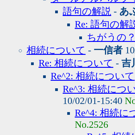
語句の解説
-
あ
Re: 語句の解
ちがうの
相続について
-
一信者
10
Re: 相続について
-
吉
Re^2: 相続について
Re^3: 相続につ
10/02/01-15:40
No
Re^4: 相続
No.2526