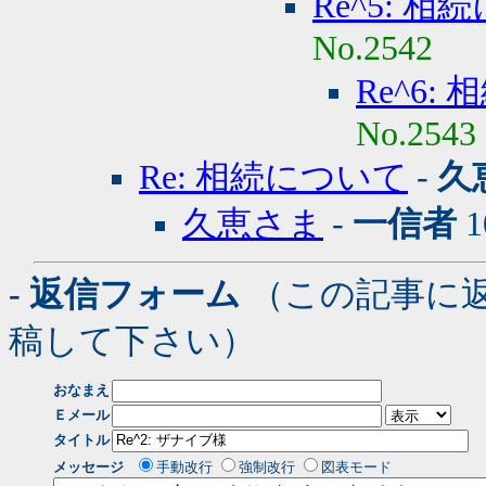
Re^5: 
No.2542
Re^6:
No.2543
Re: 相続について
-
久
久恵さま
-
一信者
1
- 返信フォーム
（この記事に
稿して下さい）
おなまえ
Ｅメール
タイトル
メッセージ
手動改行
強制改行
図表モード