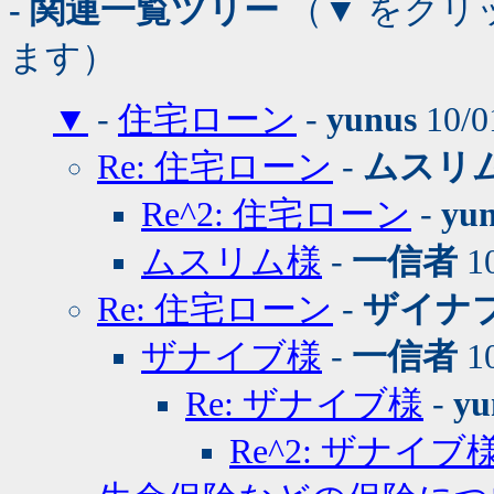
- 関連一覧ツリー
（▼ をクリ
ます）
▼
-
住宅ローン
-
yunus
10/0
Re: 住宅ローン
-
ムスリ
Re^2: 住宅ローン
-
yu
ムスリム様
-
一信者
10
Re: 住宅ローン
-
ザイナ
ザナイブ様
-
一信者
10
Re: ザナイブ様
-
yu
Re^2: ザナイブ