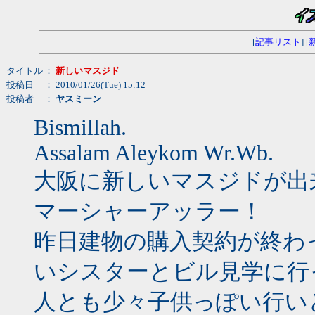
[
記事リスト
] [
タイトル
：
新しいマスジド
投稿日
： 2010/01/26(Tue) 15:12
投稿者
：
ヤスミーン
Bismillah.
Assalam Aleykom Wr.Wb.
大阪に新しいマスジドが出
マーシャーアッラー！
昨日建物の購入契約が終わ
いシスターとビル見学に行
人とも少々子供っぽい行い