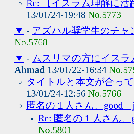
Re: 【イスラム理解に
13/01/24-19:48
No.5773
▼
-
アズハル奨学生のチャ
No.5768
▼
-
ムスリマの方にイスラ
Ahmad
13/01/22-16:34
No.57
タイトルと本文が合っ
13/01/24-12:56
No.5766
匿名の１人さん、good j
Re: 匿名の１人さん、go
No.5801