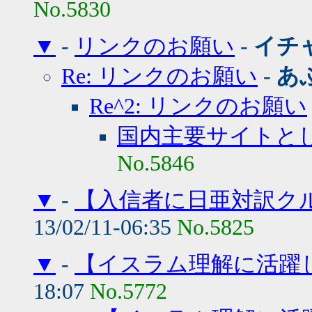
No.5830
▼
-
リンクのお願い
-
イチ
Re: リンクのお願い
-
あ
Re^2: リンクのお願い
国内主要サイトと
No.5846
▼
-
【入信者に日亜対訳ク
13/02/11-06:35
No.5825
▼
-
【イスラム理解に活躍
18:07
No.5772