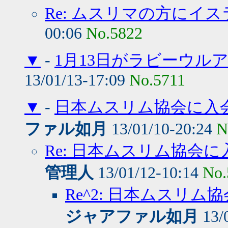
Re: ムスリマの方にイ
00:06
No.5822
▼
-
1月13日がラビーウル
13/01/13-17:09
No.5711
▼
-
日本ムスリム協会に入
ファル如月
13/01/10-20:24
N
Re: 日本ムスリム協会
管理人
13/01/12-10:14
No.
Re^2: 日本ムスリ
ジャアファル如月
13/