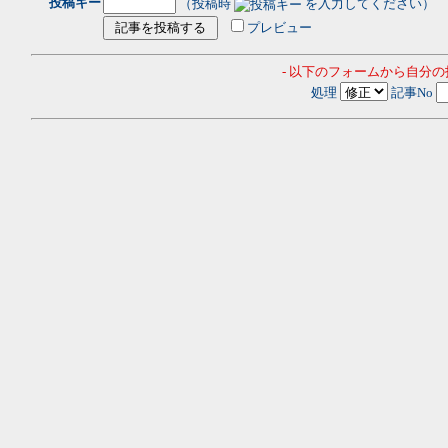
投稿キー
（投稿時
を入力してください）
プレビュー
- 以下のフォームから自分
処理
記事No