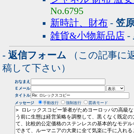
No.6795
新時計、財布
-
笠原
雑貨&小物新品店
-
- 返信フォーム
（この記事に
稿して下さい）
おなまえ
Ｅメール
タイトル
メッセージ
手動改行
強制改行
図表モード