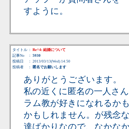
すように。
タイトル
：
Re^4: 結婚について
記事No
：
5930
投稿日
： 2013/03/13(Wed) 14:50
投稿者
：
匿名でお願いします
ありがとうございます。
私の近くに匿名の一人さ
ラム教が好きになれるか
かもしれません。が残念
達ばかりなので、なかな