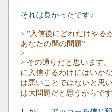
それは良かったです♪
> ”入信後にどれだけや
あなたの間の問題”
>
> その通りだと思います
に入信するわけにはいか
は悪いことではないと思
は大問題だと思うからで
しかし、アッラーを信じ