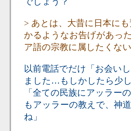
でしょう？
> あとは、大昔に日本に
かるようなお告げがあっ
ア語の宗教に属したくな
以前電話でだけ「お会い
ました…もしかしたら少
「全ての民族にアッラーの
もアッラーの教えで、神
ね」