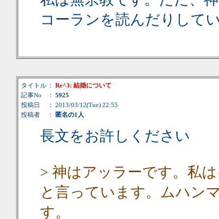
コーランを読んだりして
タイトル
：
Re^3: 結婚について
記事No
：
5925
投稿日
： 2013/03/12(Tue) 22:55
投稿者
：
匿名の1人
長文をお許しください
> 神はアッラーです。私
と言っています。ムハン
す。