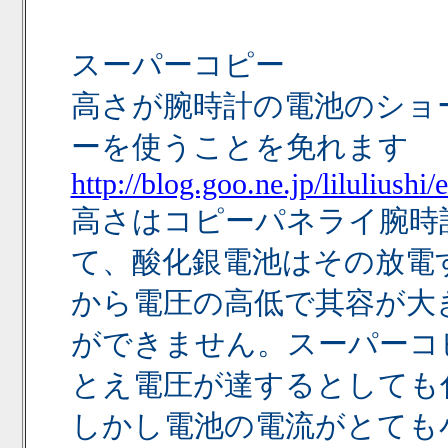
スーパーコピー
高さが腕時計の電池のショ
ーを使うことを免れます
http://blog.goo.ne.jp/lilulius
高さはコピーパネライ腕時
て、酸化銀電池はその放電
から電圧の高低で其容が大
ができません。スーパーコ
とえ電圧が達するとしても伉の
しかし電池の電流がとても