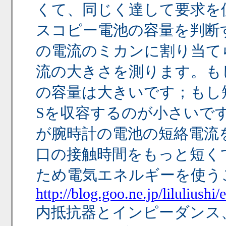
くて、同じく達して要求を
スコピー電池の容量を判断す
の電流のミカンに割り当て
流の大きさを測ります。も
の容量は大きいです；もし
Sを収容するのが小さいで
が腕時計の電池の短絡電流
口の接触時間をもっと短く
ため電気エネルギーを使う
http://blog.goo.ne.jp/lilulius
内抵抗器とインピーダンス