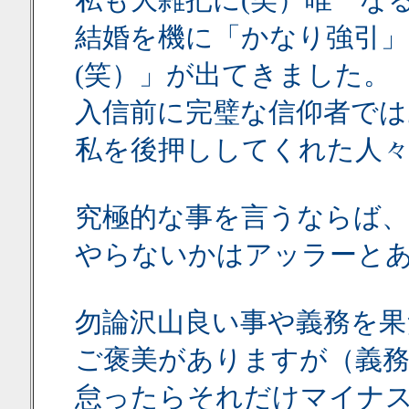
私も大雑把に(笑）唯一な
結婚を機に「かなり強引」
(笑）」が出てきました。
入信前に完璧な信仰者で
私を後押ししてくれた人
究極的な事を言うならば
やらないかはアッラーと
勿論沢山良い事や義務を
ご褒美がありますが（義務
怠ったらそれだけマイナ