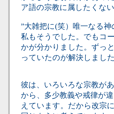
ア語の宗教に属したくな
”大雑把に(笑）唯一なる
私もそうでした。でもコ
かが分かりました。ずっ
っていたのが解決しまし
彼は、いろいろな宗教が
から、多少教義や戒律が
えています。だから改宗