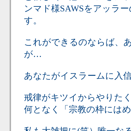
ンマド様SAWSをアッラ
す。
これができるのならば、
が…
あなたがイスラームに入
戒律がキツイからやりた
何となく「宗教の枠には