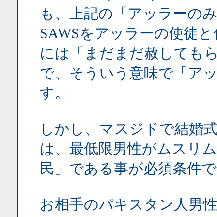
も、上記の「アッラーの
SAWSをアッラーの使徒
には「まだまだ赦しても
で、そういう意味で「ア
す。
しかし、マスジドで結婚
は、最低限男性がムスリ
民」である事が必須条件で
お相手のパキスタン人男