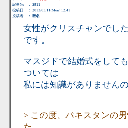
記事No
：
5911
投稿日
： 2013/03/11(Mon) 12:41
投稿者
：
匿名
女性がクリスチャンでし
です。
マスジドで結婚式をして
ついては
私には知識がありません
> この度、パキスタンの
た。