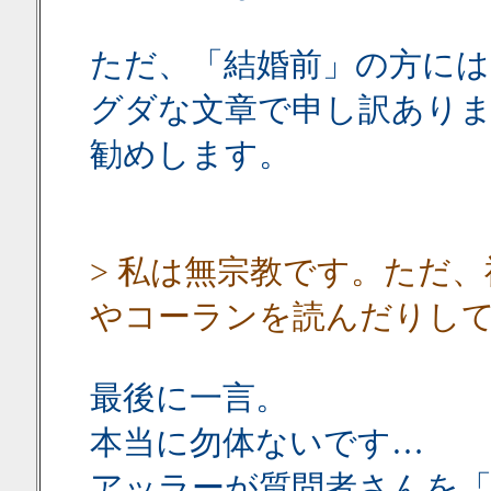
ただ、「結婚前」の方に
グダな文章で申し訳あり
勧めします。
> 私は無宗教です。ただ
やコーランを読んだりし
最後に一言。
本当に勿体ないです…
アッラーが質問者さんを