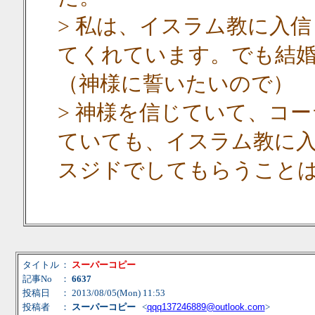
> 私は、イスラム教に入
てくれています。でも結
（神様に誓いたいので）
> 神様を信じていて、コ
ていても、イスラム教に
スジドでしてもらうこと
タイトル
：
スーパーコピー
記事No
：
6637
投稿日
： 2013/08/05(Mon) 11:53
投稿者
：
スーパーコピー
<
qqq137246889@outlook.com
>