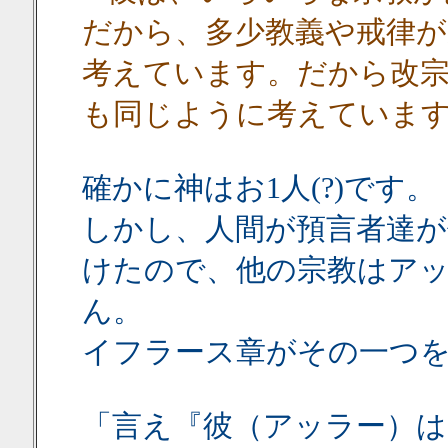
だから、多少教義や戒律
考えています。だから改
も同じように考えていま
確かに神はお1人(?)です。
しかし、人間が預言者達
けたので、他の宗教はア
ん。
イフラース章がその一つ
「言え『彼（アッラー）は