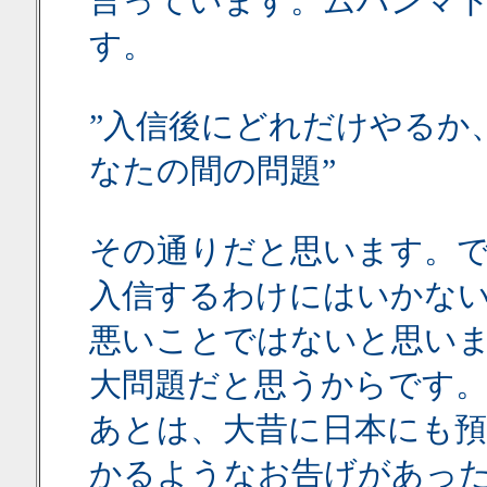
言っています。ムハンマ
す。
”入信後にどれだけやるか
なたの間の問題”
その通りだと思います。
入信するわけにはいかな
悪いことではないと思い
大問題だと思うからです
あとは、大昔に日本にも預
かるようなお告げがあっ