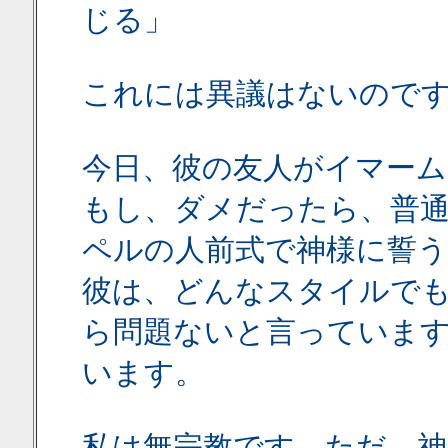
じる」
これには異議はないので
今日、彼の友人がイマー
もし、ダメだったら、普
ペルの人前式で神様に誓
彼は、どんなスタイルで
ら問題ないと言っていま
います。
私は無宗教です。ただ、神