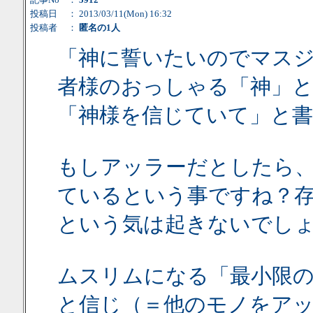
投稿日
： 2013/03/11(Mon) 16:32
投稿者
：
匿名の1人
「神に誓いたいのでマス
者様のおっしゃる「神」
「神様を信じていて」と
もしアッラーだとしたら
ているという事ですね？
という気は起きないでし
ムスリムになる「最小限
と信じ（＝他のモノをア