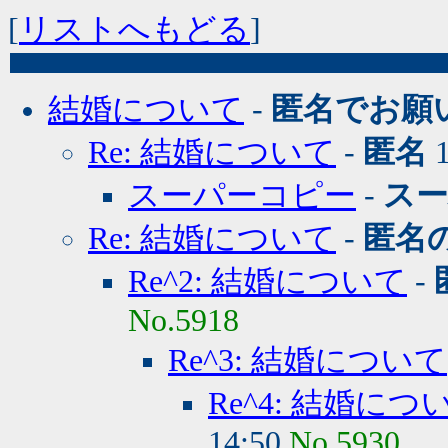
[
リストへもどる
]
結婚について
-
匿名でお願
Re: 結婚について
-
匿名
1
スーパーコピー
-
ス
Re: 結婚について
-
匿名
Re^2: 結婚について
-
No.5918
Re^3: 結婚について
Re^4: 結婚につ
14:50
No.5930