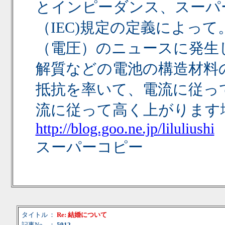
とインピーダンス、スーパ
（IEC)規定の定義によっ
（電圧）のニュースに発生
解質などの電池の構造材料
抵抗を率いて、電流に従っ
流に従って高く上がります
http://blog.goo.ne.jp/liluliushi
スーパーコピー
タイトル
：
Re: 結婚について
記事No
：
5912