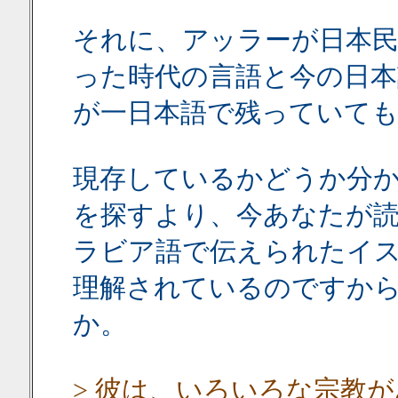
それに、アッラーが日本民
った時代の言語と今の日本
が一日本語で残っていて
現存しているかどうか分
を探すより、今あなたが
ラビア語で伝えられたイ
理解されているのですか
か。
> 彼は、いろいろな宗教