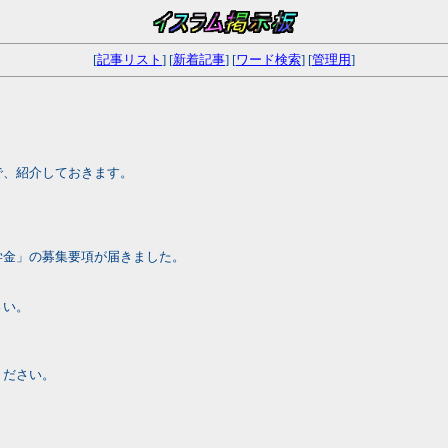
[
記事リスト
] [
新着記事
] [
ワード検索
] [
管理用
]
で、紹介しておきます。
学金」の募集要項が届きました。
さい。
ください。