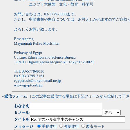
エジプト大使館 文化・教育・科学局
お問い合わせは、03-5779-8030まで。
ただし、申請書類や内容については、お答えしかねますのでご容赦
よろしくお願い致します。
Best regards,
Maymunah Keiko Morishita
Embassy of Egypt
Culture, Education and Science Bureau
1-19-17 Higashigaoka Meguro-ku Tokyo152-0021
TEL 03-5779-8030
FAX 03-3795-7161
egyptcesb@tokyo.email.ne.jp
www.egyptcesb.jp
- 返信フォーム
（この記事に返信する場合は下記フォームから投稿して下さ
おなまえ
Ｅメール
タイトル
メッセージ
手動改行
強制改行
図表モード