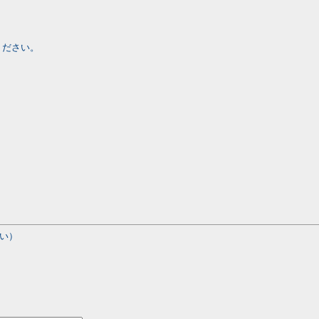
ください。
い）