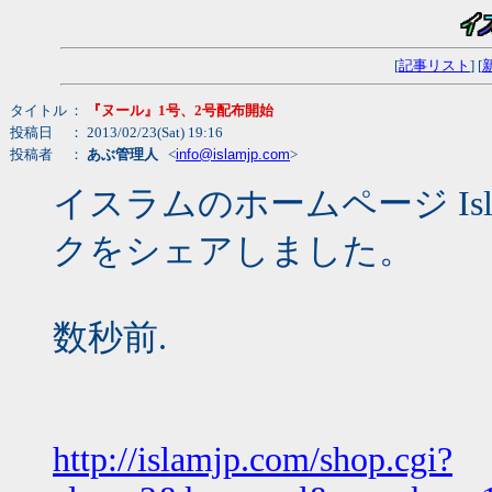
[
記事リスト
] [
タイトル
：
『ヌール』1号、2号配布開始
投稿日
： 2013/02/23(Sat) 19:16
投稿者
：
あぶ管理人
<
info@islamjp.com
>
イスラムのホームページ Islamic
クをシェアしました。
数秒前.
http://islamjp.com/shop.cgi?