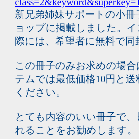
class=2&keyword&superkey
新兄弟姉妹サポートの小冊
ョップに掲載しました。イ
際には、希望者に無料で同
この冊子のみお求めの場合
テムでは最低価格10円と送
ください。
とても内容のいい冊子で、
れることをお勧めします。