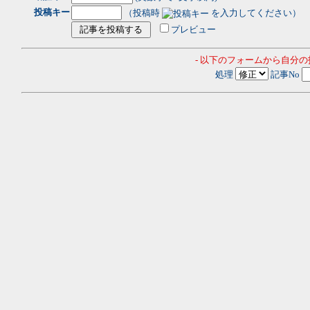
投稿キー
（投稿時
を入力してください）
プレビュー
- 以下のフォームから自分
処理
記事No