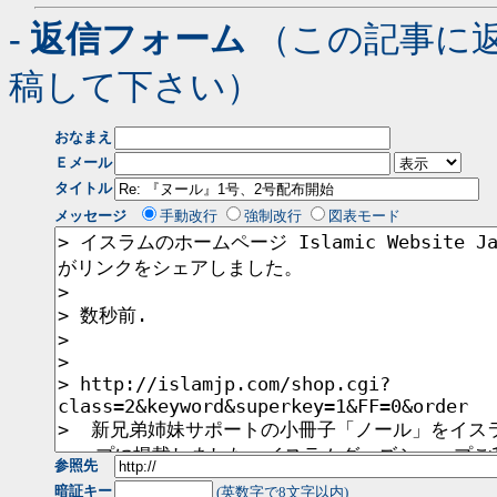
- 返信フォーム
（この記事に
稿して下さい）
おなまえ
Ｅメール
タイトル
メッセージ
手動改行
強制改行
図表モード
参照先
暗証キー
(英数字で8文字以内)