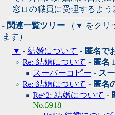
窓ロの職員に受理するよう
- 関連一覧ツリー
（▼ をクリ
ます）
▼
-
結婚について
-
匿名で
Re: 結婚について
-
匿名
1
スーパーコピー
-
ス
Re: 結婚について
-
匿名
Re^2: 結婚について
-
No.5918