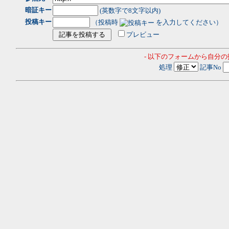
暗証キー
(英数字で8文字以内)
投稿キー
（投稿時
を入力してください）
プレビュー
- 以下のフォームから自分
処理
記事No