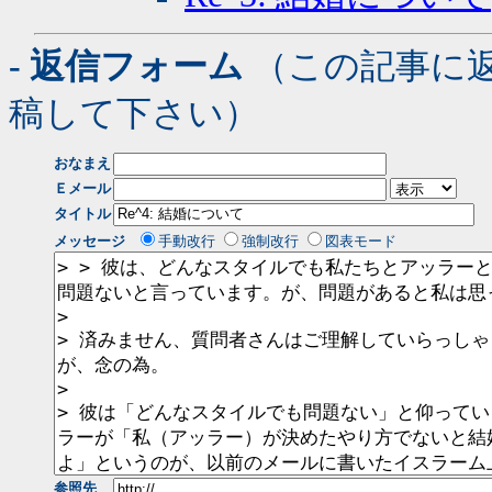
- 返信フォーム
（この記事に
稿して下さい）
おなまえ
Ｅメール
タイトル
メッセージ
手動改行
強制改行
図表モード
参照先