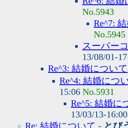
Re^6: 
No.5943
Re^7:
No.5945
スーパー
13/08/01-1
Re^3: 結婚について
Re^4: 結婚につ
15:06
No.5931
Re^5: 結婚
13/03/13-16:0
Re: 結婚について
-
とび