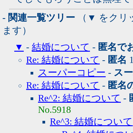
- 関連一覧ツリー
（▼ をクリ
ます）
▼
-
結婚について
-
匿名で
Re: 結婚について
-
匿名
1
スーパーコピー
-
ス
Re: 結婚について
-
匿名
Re^2: 結婚について
-
No.5918
Re^3: 結婚について