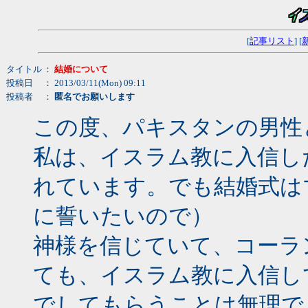
[
記事リスト
] [
タイトル
：
結婚について
投稿日
： 2013/03/11(Mon) 09:11
投稿者
：
匿名でお願いします
この度、パキスタンの男性
私は、イスラム教に入信し
れています。でも結婚式は
に誓いたいので）
神様を信じていて、コーラ
ても、イスラム教に入信し
でしてもらうことは無理で