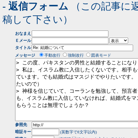
- 返信フォーム
（この記事に
稿して下さい）
おなまえ
Ｅメール
タイトル
メッセージ
手動改行
強制改行
図表モード
参照先
暗証キー
(英数字で8文字以内)