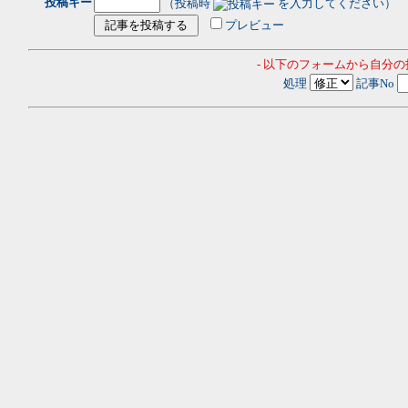
投稿キー
（投稿時
を入力してください）
プレビュー
- 以下のフォームから自分
処理
記事No