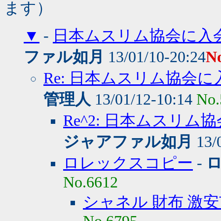
ます）
▼
-
日本ムスリム協会に入
ファル如月
13/01/10-20:24
N
Re: 日本ムスリム協会
管理人
13/01/12-10:14
No.
Re^2: 日本ムスリ
ジャアファル如月
13/
ロレックスコピー
-
No.6612
シャネル 財布 激