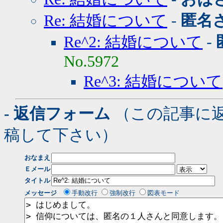
Re: 結婚について
-
匿名
Re^2: 結婚について
-
No.5972
Re^3: 結婚について
- 返信フォーム
（この記事に
稿して下さい）
おなまえ
Ｅメール
タイトル
メッセージ
手動改行
強制改行
図表モード