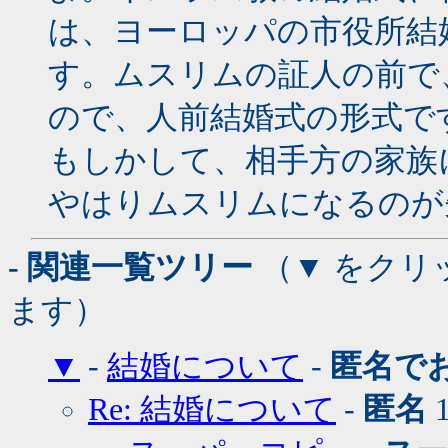
は、ヨーロッパの市役所結
す。ムスリムの証人の前で
ので、人前結婚式の形式で
もしかして、相手方の家族
やはりムスリムになるのが
- 関連一覧ツリー
（▼ をクリ
ます）
▼
-
結婚について
-
匿名で
Re: 結婚について
-
匿名
1