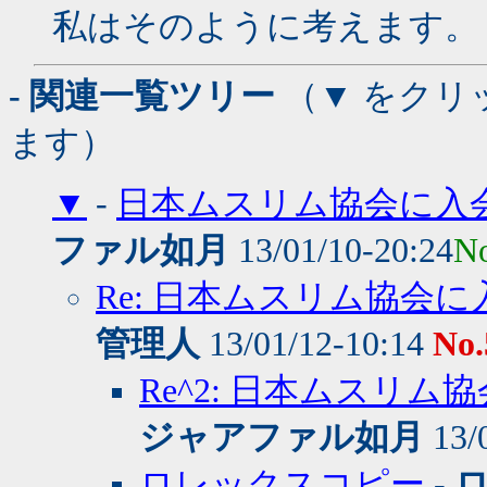
私はそのように考えます。
- 関連一覧ツリー
（▼ をクリ
ます）
▼
-
日本ムスリム協会に入
ファル如月
13/01/10-20:24
N
Re: 日本ムスリム協会
管理人
13/01/12-10:14
No.
Re^2: 日本ムスリ
ジャアファル如月
13/
ロレックスコピー
-