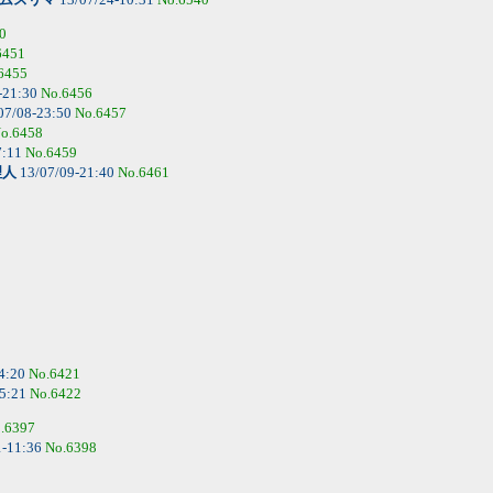
0
6451
6455
-21:30
No.6456
07/08-23:50
No.6457
o.6458
7:11
No.6459
理人
13/07/09-21:40
No.6461
4:20
No.6421
15:21
No.6422
.6397
1-11:36
No.6398