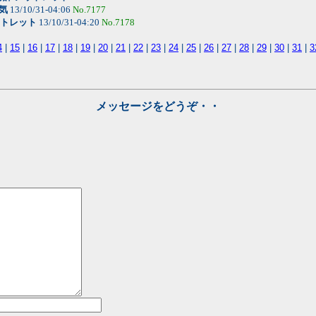
気
13/10/31-04:06
No.7177
ウトレット
13/10/31-04:20
No.7178
4
|
15
|
16
|
17
|
18
|
19
|
20
|
21
|
22
|
23
|
24
|
25
|
26
|
27
|
28
|
29
|
30
|
31
|
3
メッセージをどうぞ・・