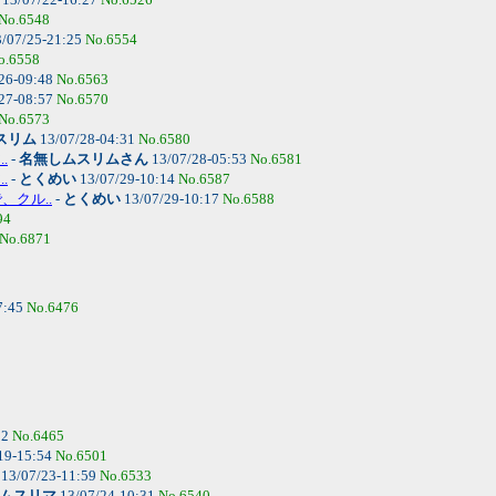
No.6548
/07/25-21:25
No.6554
o.6558
26-09:48
No.6563
27-08:57
No.6570
No.6573
スリム
13/07/28-04:31
No.6580
.
-
名無しムスリムさん
13/07/28-05:53
No.6581
.
-
とくめい
13/07/29-10:14
No.6587
、クル..
-
とくめい
13/07/29-10:17
No.6588
94
No.6871
7:45
No.6476
32
No.6465
19-15:54
No.6501
13/07/23-11:59
No.6533
ムスリマ
13/07/24-10:31
No.6540