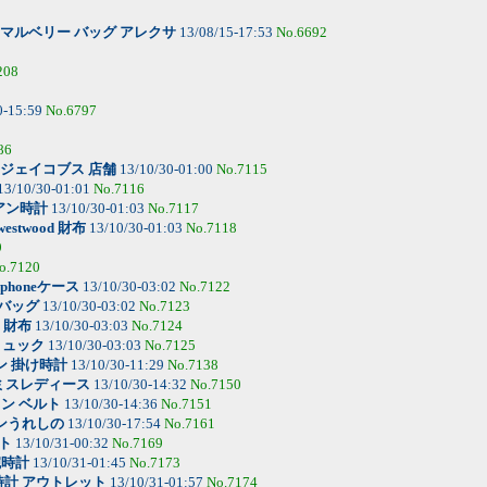
マルベリー バッグ アレクサ
13/08/15-17:53
No.6692
208
0-15:59
No.6797
86
ジェイコブス 店舗
13/10/30-01:00
No.7115
13/10/30-01:01
No.7116
アン時計
13/10/30-01:03
No.7117
 westwood 財布
13/10/30-01:03
No.7118
9
o.7120
phoneケース
13/10/30-03:02
No.7122
e バッグ
13/10/30-03:02
No.7123
l 財布
13/10/30-03:03
No.7124
 リュック
13/10/30-03:03
No.7125
ン 掛け時計
13/10/30-11:29
No.7138
ミスレディース
13/10/30-14:32
No.7150
ン ベルト
13/10/30-14:36
No.7151
ンうれしの
13/10/30-17:54
No.7161
ト
13/10/31-00:32
No.7169
腕時計
13/10/31-01:45
No.7173
時計 アウトレット
13/10/31-01:57
No.7174